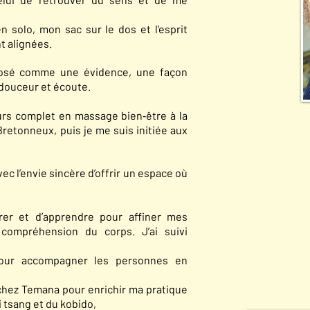
n solo, mon sac sur le dos et l’esprit
t alignées.
posé comme une évidence, une façon
 douceur et écoute.
cours complet en massage bien‑être à la
Bretonneux, puis je me suis initiée aux
ec l’envie sincère d’offrir un espace où
orer et d’apprendre pour affiner mes
compréhension du corps. J’ai suivi
our accompagner les personnes en
chez Temana pour enrichir ma pratique
i tsang et du kobido,