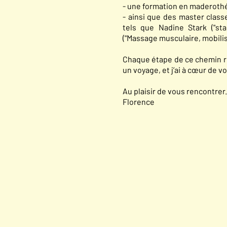
- une formation en maderoth
- ainsi que des master clas
tels que Nadine Stark ("st
("Massage musculaire, mobili
Chaque étape de ce chemin re
un voyage, et j’ai à cœur de v
Au plaisir de vous rencontrer.
Florence