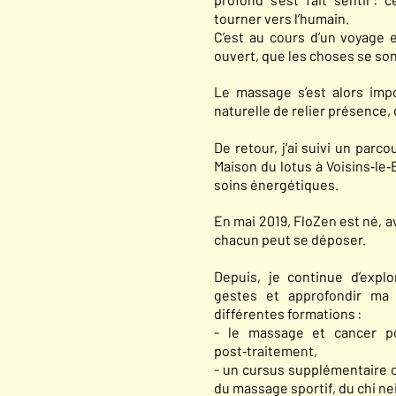
tourner vers l’humain.
C’est au cours d’un voyage e
ouvert, que les choses se son
Le massage s’est alors im
naturelle de relier présence,
De retour, j’ai suivi un par
Maison du lotus à Voisins‑le‑
soins énergétiques.
En mai 2019, FloZen est né, av
chacun peut se déposer.
Depuis, je continue d’expl
gestes et approfondir ma 
différentes formations :
- le massage et cancer p
post‑traitement,
- un cursus supplémentaire 
du massage sportif, du chi ne